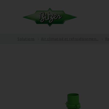
Solutions
Air climatisé et refroidissemen...
Re