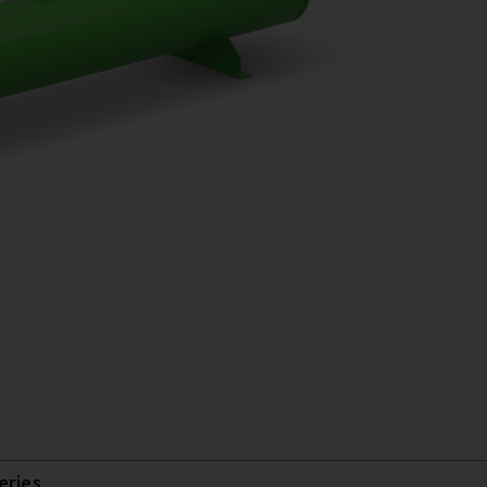
eries