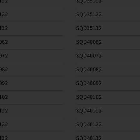
112
SQD35112
122
SQD35122
132
SQD35132
062
SQD40062
072
SQD40072
082
SQD40082
092
SQD40092
102
SQD40102
112
SQD40112
122
SQD40122
132
SQD40132