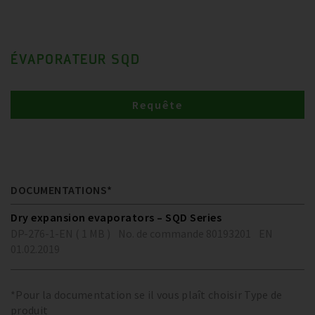
ÉVAPORATEUR SQD
Requête
DOCUMENTATIONS*
Dry expansion evaporators – SQD Series
DP-276-1-EN ( 1 MB )
No. de commande 80193201
EN
01.02.2019
*Pour la documentation se il vous plaît choisir Type de
produit