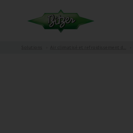
Solutions
Air climatisé et refroidissement d...