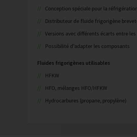
Conception spéciale pour la réfrigératio
Distributeur de fluide frigorigène brevet
Versions avec différents écarts entre les
Possibilité d’adapter les composants
Fluides frigorigènes utilisables
HFKW
HFO, mélanges HFO/HFKW
Hydrocarbures (propane, propylène)