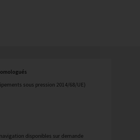
 homologués
quipements sous pression 2014/68/UE)
navigation disponibles sur demande