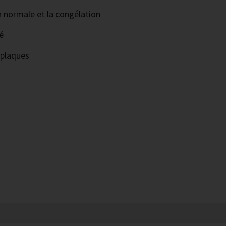
n normale et la congélation
é
 plaques