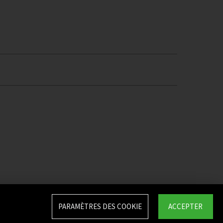
PARAMÈTRES DES COOKIE
ACCEPTER