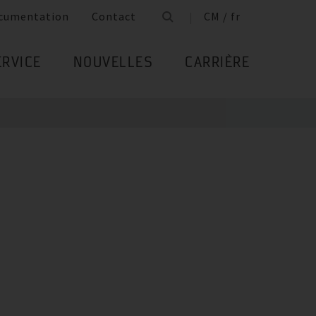
cumentation
Contact
CM / fr
ERVICE
NOUVELLES
CARRIÈRE