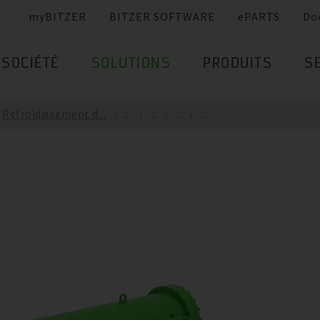
myBITZER
BITZER SOFTWARE
ePARTS
Do
SOCIÉTÉ
SOLUTIONS
PRODUITS
S
Refroidissement d...
...
...
...
...