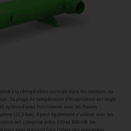
tiné à la réfrigération normale dans les secteurs du
ssus. Sa plage de température d’évaporation est large
té optimisé pour fonctionner avec les fluides
nne (21,5 bar). Il peut également s’utiliser avec les
issance est comprise entre 100 et 800 kW. De
voirs sous pression font l’objet des principales