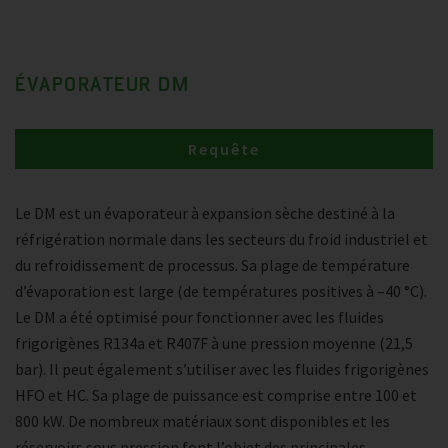
ÉVAPORATEUR DM
Requête
Le DM est un évaporateur à expansion sèche destiné à la
réfrigération normale dans les secteurs du froid industriel et
du refroidissement de processus. Sa plage de température
d’évaporation est large (de températures positives à –40 °C).
Le DM a été optimisé pour fonctionner avec les fluides
frigorigènes R134a et R407F à une pression moyenne (21,5
bar). Il peut également s’utiliser avec les fluides frigorigènes
HFO et HC. Sa plage de puissance est comprise entre 100 et
800 kW. De nombreux matériaux sont disponibles et les
réservoirs sous pression font l’objet des principales