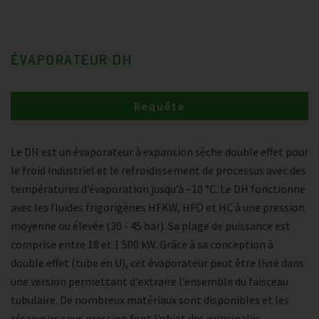
ÉVAPORATEUR DH
Requête
Le DH est un évaporateur à expansion sèche double effet pour
le froid industriel et le refroidissement de processus avec des
températures d’évaporation jusqu’à –10 °C. Le DH fonctionne
avec les fluides frigorigènes HFKW, HFO et HC à une pression
moyenne ou élevée (30 - 45 bar). Sa plage de puissance est
comprise entre 18 et 1 500 kW. Grâce à sa conception à
double effet (tube en U), cet évaporateur peut être livré dans
une version permettant d'extraire l’ensemble du faisceau
tubulaire. De nombreux matériaux sont disponibles et les
réservoirs sous pression font l’objet des principales