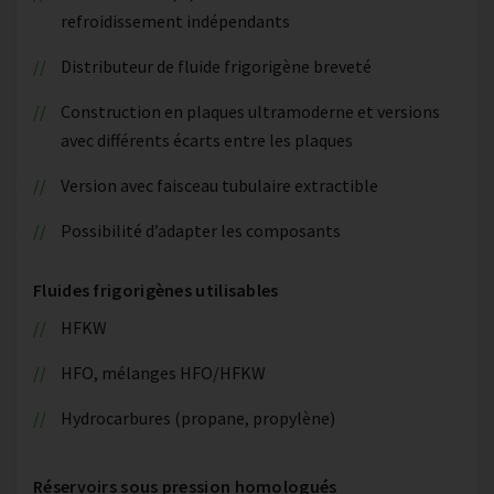
refroidissement indépendants
Distributeur de fluide frigorigène breveté
Construction en plaques ultramoderne et versions
avec différents écarts entre les plaques
Version avec faisceau tubulaire extractible
Possibilité d’adapter les composants
Fluides frigorigènes utilisables
HFKW
HFO, mélanges HFO/HFKW
Hydrocarbures (propane, propylène)
Réservoirs sous pression homologués