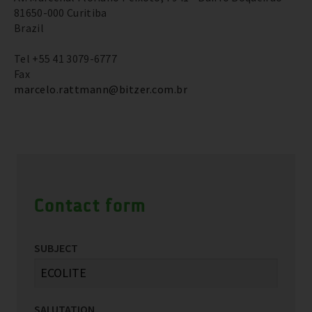
81650-000 Curitiba
Brazil
Tel +55 41 3079-6777
Fax
marcelo.rattmann@bitzer.com.br
Contact form
SUBJECT
SALUTATION