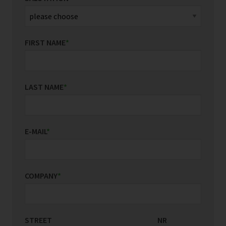
FIRST NAME
*
LAST NAME
*
E-MAIL
*
COMPANY
*
STREET
COUNTRY/REGION
NR
*