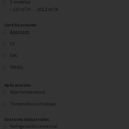
5 modelos
- 127 m³/h … 202,2 m³/h
Certificaciones
Asercom
CE
EAC
DNVGL
Aplicaciones
Baja temperatura
Temperatura ultrabaja
Sectores industriales
Refrigeración comercial