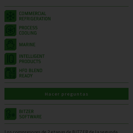
Hacer preguntas
Los compresores de 2 etapas de BITZER de la segunda