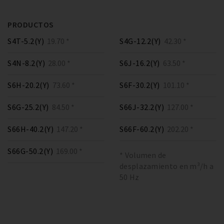
PRODUCTOS
S4T-5.2(Y)
19.70 *
S4G-12.2(Y)
42.30 *
S4N-8.2(Y)
28.00 *
S6J-16.2(Y)
63.50 *
S6H-20.2(Y)
73.60 *
S6F-30.2(Y)
101.10 *
S6G-25.2(Y)
84.50 *
S66J-32.2(Y)
127.00 *
S66H-40.2(Y)
147.20 *
S66F-60.2(Y)
202.20 *
S66G-50.2(Y)
169.00 *
* Volumen de
desplazamiento en m³/h a
50 Hz