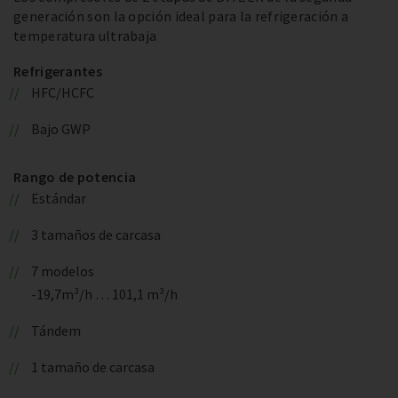
generación son la opción ideal para la refrigeración a
temperatura ultrabaja
Refrigerantes
HFC/HCFC
Bajo GWP
Rango de potencia
Estándar
3 tamaños de carcasa
7 modelos
-19,7m³/h … 101,1 m³/h
Tándem
1 tamaño de carcasa