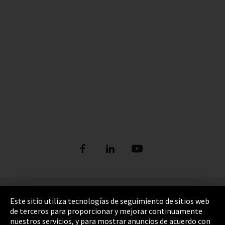
Pie de imprenta
Este sitio utiliza tecnologías de seguimiento de sitios web
de terceros para proporcionar y mejorar continuamente
Política de privacidad
nuestros servicios, y para mostrar anuncios de acuerdo con