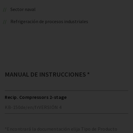
Sector naval
Refrigeración de procesos industriales
MANUAL DE INSTRUCCIONES *
Recip. Compressors 2-stage
KB-150
de/en/fr
VERSIÓN
4
*Encontrará la documentación elija Tipo de Producto