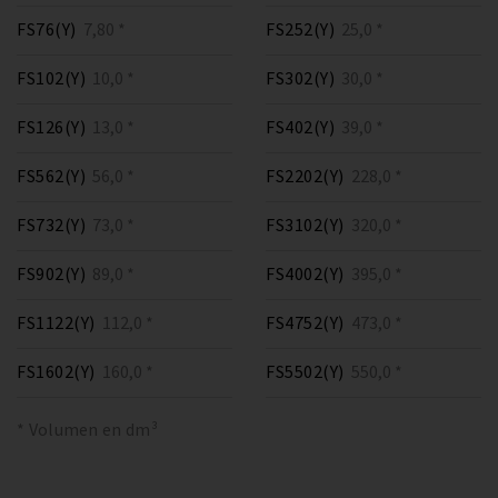
FS76(Y)
7,80 *
FS252(Y)
25,0 *
FS102(Y)
10,0 *
FS302(Y)
30,0 *
FS126(Y)
13,0 *
FS402(Y)
39,0 *
FS562(Y)
56,0 *
FS2202(Y)
228,0 *
FS732(Y)
73,0 *
FS3102(Y)
320,0 *
FS902(Y)
89,0 *
FS4002(Y)
395,0 *
FS1122(Y)
112,0 *
FS4752(Y)
473,0 *
FS1602(Y)
160,0 *
FS5502(Y)
550,0 *
* Volumen en dm³