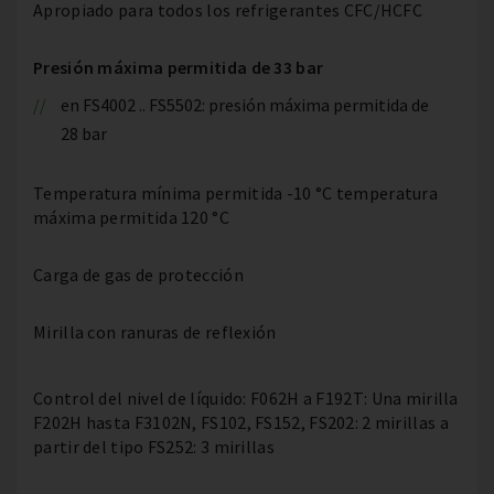
Apropiado para todos los refrigerantes CFC/HCFC
Presión máxima permitida de 33 bar
en FS4002 .. FS5502: presión máxima permitida de
28 bar
Temperatura mínima permitida -10 °C temperatura
máxima permitida 120 °C
Carga de gas de protección
Mirilla con ranuras de reflexión
Control del nivel de líquido: F062H a F192T: Una mirilla
F202H hasta F3102N, FS102, FS152, FS202: 2 mirillas a
partir del tipo FS252: 3 mirillas