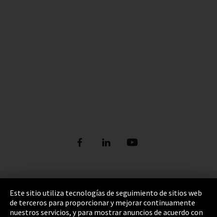
Pie de imprenta
Este sitio utiliza tecnologías de seguimiento de sitios web
de terceros para proporcionar y mejorar continuamente
Política de privacidad
nuestros servicios, y para mostrar anuncios de acuerdo con