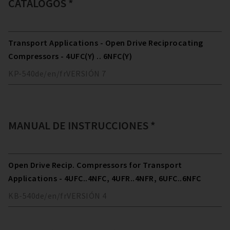
CATÁLOGOS *
Transport Applications - Open Drive Reciprocating
Compressors - 4UFC(Y) .. 6NFC(Y)
KP-540
de/en/fr
VERSIÓN
7
MANUAL DE INSTRUCCIONES *
Open Drive Recip. Compressors for Transport
Applications - 4UFC..4NFC, 4UFR..4NFR, 6UFC..6NFC
KB-540
de/en/fr
VERSIÓN
4