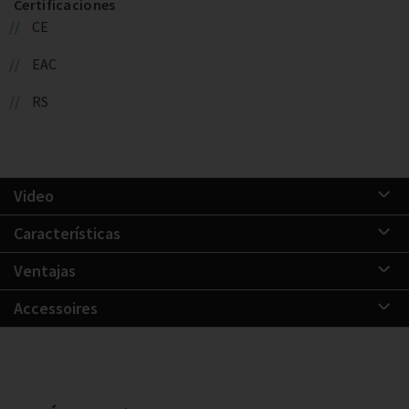
Certificaciones
CE
EAC
RS
Video
Características
Ventajas
Accessoires