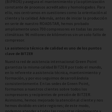
(BIPROS) y asegura el mantenimiento y la optimización
constante de procesos acreditados y homologados. Para
ello, nos centramos en cuestiones como la orientación al
cliente y la calidad. Además, antes de iniciar la producción
en serie de nuestro ROADSTAR, hemos probado
ampliamente unos 700 compresores en todas las zonas
climáticas: 96 millones de kilómetros sin un solo fallo de
compresor.
La asistencia técnica de calidad es uno de los puntos
clave de BITZER
Nuestra red de asistencia internacional Green Point
garantiza la misma calidad BITZER por todo el mundo,
en lo referente a asistencia técnica, mantenimiento y
formación, y por eso seguimos desarrollándola
consistentemente. En las sedes de Green Point,
formamos a nuestros clientes sobre todos los
compresores y recipientes de presión de BITZER.
Asimismo, hemos mejorado la atención al cliente y nos
hemos dividido en siete regiones; de este modo,
podemos atender a todas las consultas rápidamente y