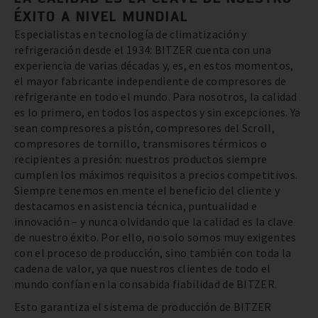
ÉXITO A NIVEL MUNDIAL
Especialistas en tecnología de climatización y
refrigeración desde el 1934: BITZER cuenta con una
experiencia de varias décadas y, es, en estos momentos,
el mayor fabricante independiente de compresores de
refrigerante en todo el mundo. Para nosotros, la calidad
es lo primero, en todos los aspectos y sin excepciones. Ya
sean compresores a pistón, compresores del Scroll,
compresores de tornillo, transmisores térmicos o
recipientes a presión: nuestros productos siempre
cumplen los máximos requisitos a precios competitivos.
Siempre tenemos en mente el beneficio del cliente y
destacamos en asistencia técnica, puntualidad e
innovación – y nunca olvidando que la calidad es la clave
de nuestro éxito. Por ello, no solo somos muy exigentes
con el proceso de producción, sino también con toda la
cadena de valor, ya que nuestros clientes de todo el
mundo confían en la consabida fiabilidad de BITZER.
Esto garantiza el sistema de producción de BITZER