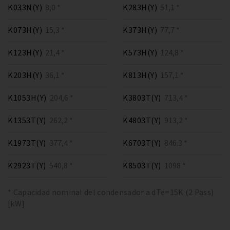
K033N(Y)
8,0 *
K283H(Y)
51,1 *
K073H(Y)
15,3 *
K373H(Y)
77,7 *
K123H(Y)
21,4 *
K573H(Y)
124,8 *
K203H(Y)
36,1 *
K813H(Y)
157,1 *
K1053H(Y)
204,6 *
K3803T(Y)
713,4 *
K1353T(Y)
262,2 *
K4803T(Y)
913,2 *
K1973T(Y)
377,4 *
K6703T(Y)
846.3 *
K2923T(Y)
540,8 *
K8503T(Y)
1098 *
* Capacidad nominal del condensador a dTe=15K (2 Pass)
[kW]