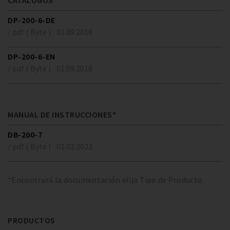
CATÁLOGOS*
DP-200-6-DE
/ pdf ( Byte )
01.09.2018
DP-200-6-EN
/ pdf ( Byte )
01.09.2018
MANUAL DE INSTRUCCIONES*
DB-200-7
/ pdf ( Byte )
01.02.2023
*Encontrará la documentación elija Tipo de Producto
PRODUCTOS