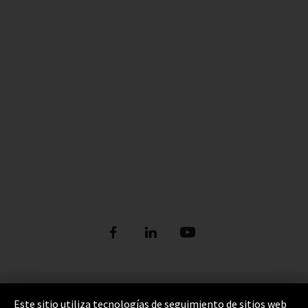
Pie de imprenta
Este sitio utiliza tecnologías de seguimiento de sitios web