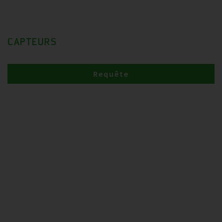
CAPTEURS
Requête