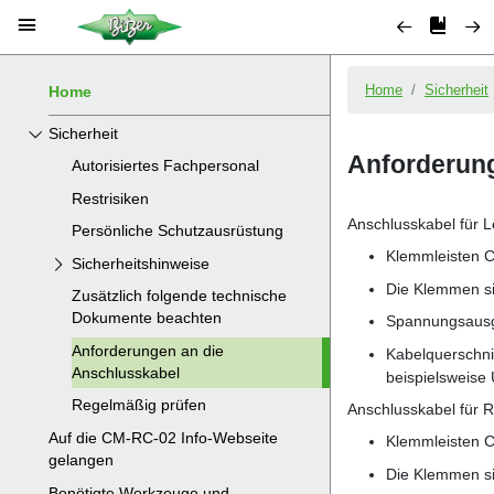
Home
Sicherheit
Autorisiertes Fachpersonal
Restrisiken
Persönliche Schutzausrüstung
Sicherheitshinweise
Zusätzlich folgende technische
Dokumente beachten
Anforderungen an die
Anschlusskabel
Regelmäßig prüfen
Auf die CM-RC-02 Info-Webseite
gelangen
Benötigte Werkzeuge und