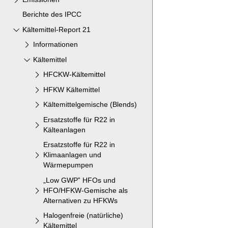
Berichte des IPCC
Kältemittel-Report 21
Informationen
Kältemittel
HFCKW-Kältemittel
HFKW Kältemittel
Kältemittelgemische (Blends)
Ersatzstoffe für R22 in
Kälteanlagen
Ersatzstoffe für R22 in
Klimaanlagen und
Wärmepumpen
„Low GWP‟ HFOs und
HFO/HFKW-Gemische als
Alternativen zu HFKWs
Halogenfreie (natürliche)
Kältemittel