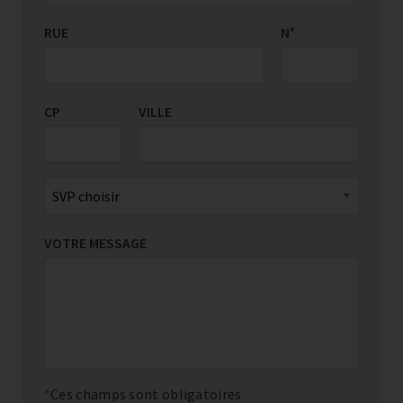
RUE
PAYS/RÉGION
N°
*
CP
VILLE
VOTRE MESSAGE
Ces champs sont obligatoires