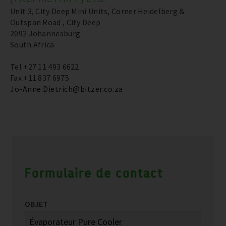
Unit 3, City Deep Mini Units, Corner Heidelberg &
Outspan Road , City Deep
2092 Johannesburg
South Africa
Tel +27 11 493 6622
Fax +11 837 6975
Jo-Anne.Dietrich@bitzer.co.za
Formulaire de contact
OBJET