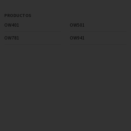
PRODUCTOS
OW401
OW501
OW781
OW941