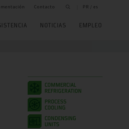
umentación
Contacto
PR / es
SISTENCIA
NOTICIAS
EMPLEO