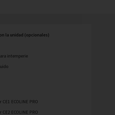
on la unidad (opcionales)
ara intemperie
quido
r CE1 ECOLINE PRO
r CE2 ECOLINE PRO