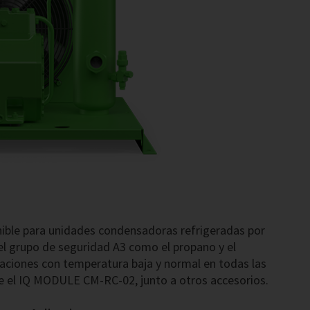
enible para unidades condensadoras refrigeradas por
del grupo de seguridad A3 como el propano y el
aciones con temperatura baja y normal en todas las
te el IQ MODULE CM-RC-02, junto a otros accesorios.