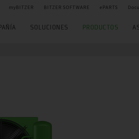
myBITZER
BITZER SOFTWARE
ePARTS
Doc
PAÑÍA
SOLUCIONES
PRODUCTOS
A