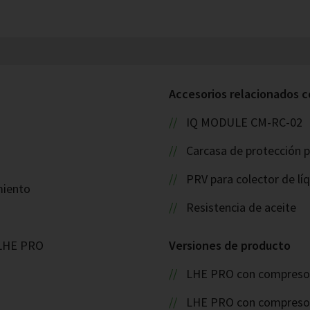
Accesorios relacionados c
IQ MODULE CM-RC-02
Carcasa de protección p
PRV para colector de lí
miento
Resistencia de aceite
 LHE PRO
Versiones de producto
LHE PRO con compreso
LHE PRO con compreso