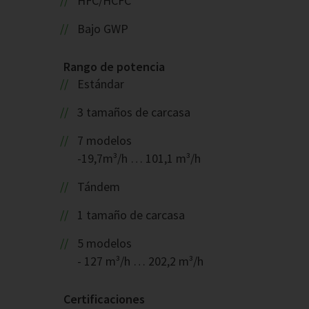
HFC/HCFC
Bajo GWP
Rango de potencia
Estándar
3 tamaños de carcasa
7 modelos
-19,7m³/h … 101,1 m³/h
Tándem
1 tamaño de carcasa
5 modelos
- 127 m³/h … 202,2 m³/h
Certificaciones