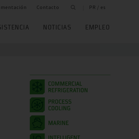
umentación
Contacto
PR / es
SISTENCIA
NOTICIAS
EMPLEO