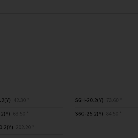
.2(Y)
42.30 *
S6H-20.2(Y)
73.60 *
.2(Y)
63.50 *
S6G-25.2(Y)
84.50 *
0.2(Y)
202.20 *