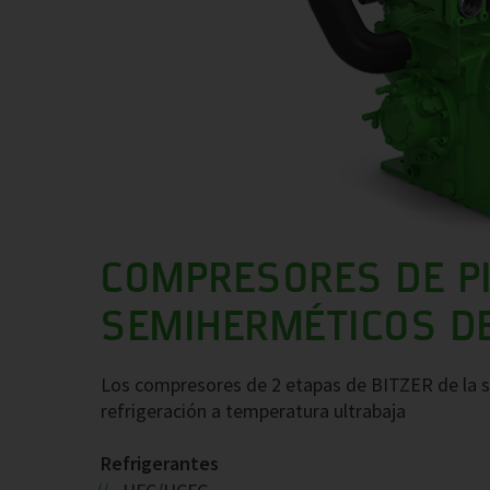
COMPRESORES DE P
SEMIHERMÉTICOS DE
Los compresores de 2 etapas de BITZER de la se
refrigeración a temperatura ultrabaja
Refrigerantes