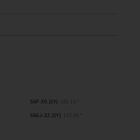
S6F-30.2(Y)
101.10 *
S66J-32.2(Y)
127.00 *