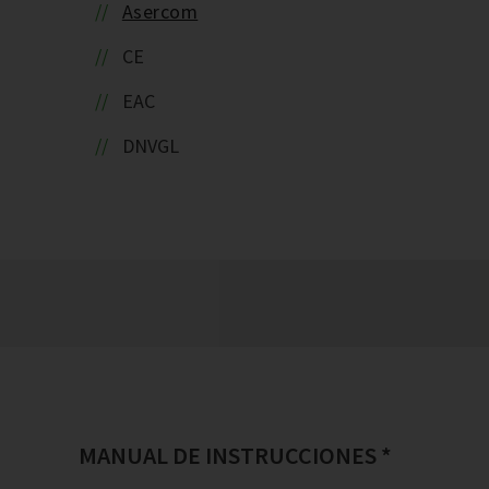
Asercom
CE
EAC
DNVGL
MANUAL DE INSTRUCCIONES *