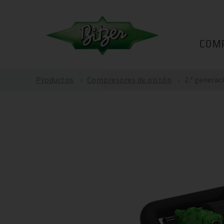
COM
Productos
Compresores de pistón
2.ª generac