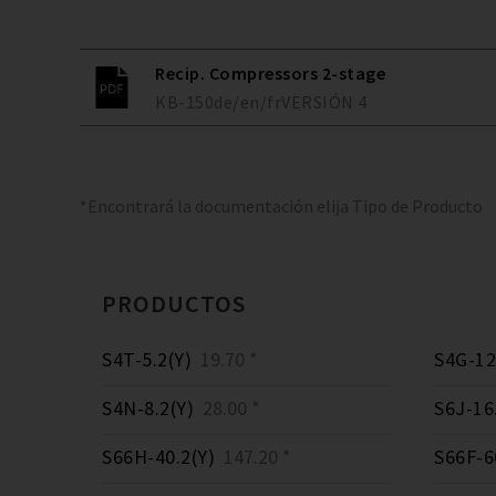
Recip. Compressors 2-stage
KB-150
de/en/fr
VERSIÓN
4
*Encontrará la documentación elija Tipo de Producto
PRODUCTOS
S4T-5.2(Y)
19.70 *
S4G-12
S4N-8.2(Y)
28.00 *
S6J-16
S66H-40.2(Y)
147.20 *
S66F-6