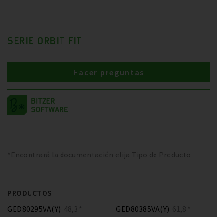
SERIE ORBIT FIT
Hacer preguntas
*Encontrará la documentación elija Tipo de Producto
PRODUCTOS
GED80295VA(Y)
48,3 *
GED80385VA(Y)
61,8 *