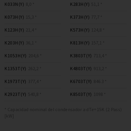
K033N(Y)
8,0 *
K283H(Y)
51,1 *
K073H(Y)
15,3 *
K373H(Y)
77,7 *
K123H(Y)
21,4 *
K573H(Y)
124,8 *
K203H(Y)
36,1 *
K813H(Y)
157,1 *
K1053H(Y)
204,6 *
K3803T(Y)
713,4 *
K1353T(Y)
262,2 *
K4803T(Y)
913,2 *
K1973T(Y)
377,4 *
K6703T(Y)
846.3 *
K2923T(Y)
540,8 *
K8503T(Y)
1098 *
* Capacidad nominal del condensador a dTe=15K (2 Pass)
[kW]