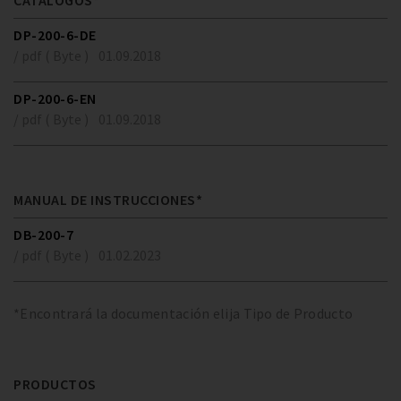
CATÁLOGOS*
DP-200-6-DE
/ pdf ( Byte )
01.09.2018
DP-200-6-EN
/ pdf ( Byte )
01.09.2018
MANUAL DE INSTRUCCIONES*
DB-200-7
/ pdf ( Byte )
01.02.2023
*Encontrará la documentación elija Tipo de Producto
PRODUCTOS