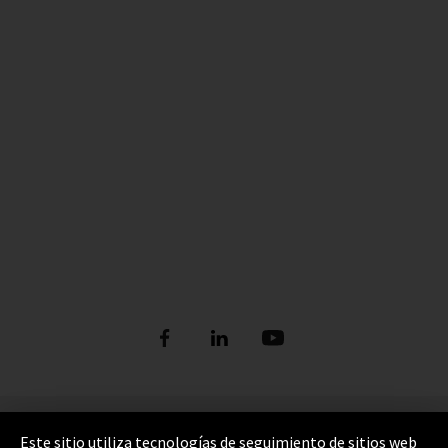
Pie de imprenta
Este sitio utiliza tecnologías de seguimiento de sitios web