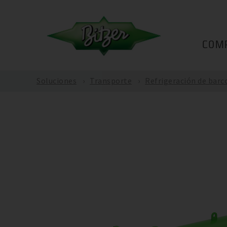
COM
Soluciones
Transporte
Refrigeración de barc