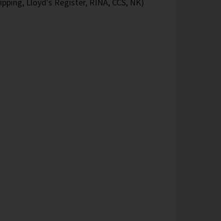
ipping, Lloyd's Register, RINA, CCS, NK)