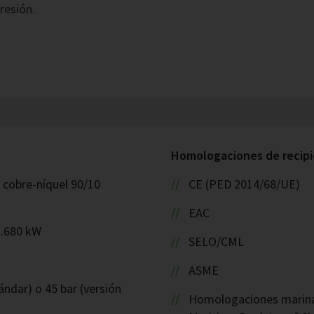
resión.
Homologaciones de recipie
: cobre-níquel 90/10
CE (PED 2014/68/UE)
EAC
1.680 kW
SELO/CML
ASME
ándar) o 45 bar (versión
Homologaciones marinas