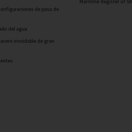
Maritime Register of Sh
 configuraciones de paso de
ado del agua
 acero inoxidable de gran
nentes