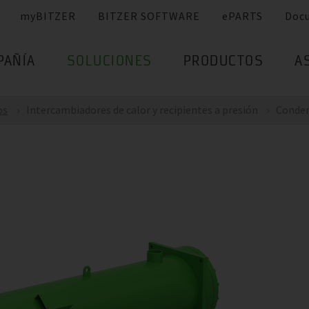
myBITZER
BITZER SOFTWARE
ePARTS
Doc
PAÑÍA
SOLUCIONES
PRODUCTOS
A
os
Intercambiadores de calor y recipientes a presión
Conden