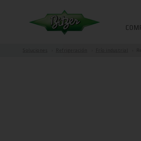
COM
Soluciones
Refrigeración
Frío industrial
Re