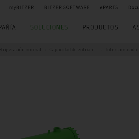
myBITZER
BITZER SOFTWARE
ePARTS
Doc
PAÑÍA
SOLUCIONES
PRODUCTOS
A
frigeración normal
Capacidad de enfriam...
Intercambiadores