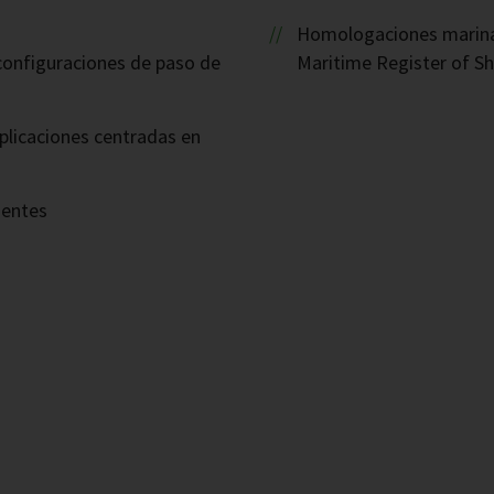
Homologaciones marinas
 configuraciones de paso de
Maritime Register of Sh
plicaciones centradas en
nentes