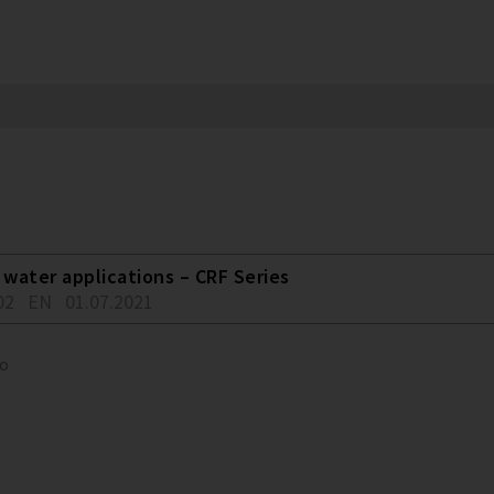
water applications – CRF Series
02
EN
01.07.2021
to