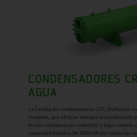
CONDENSADORES CR
AGUA
La familia de condensadores CRF, diseñados con
modelos, que ofrecen siempre la combinación p
en una condensación reducida) y bajos valores d
capacidad máxima de 1680 kW con todos los re