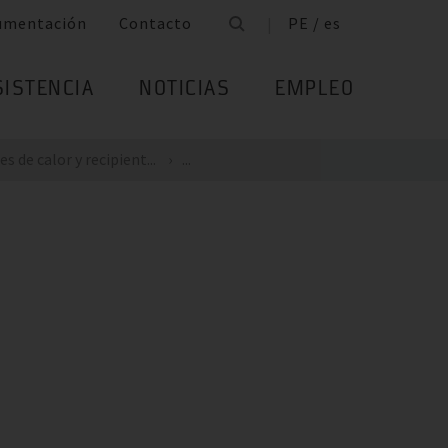
umentación
Contacto
PE / es
SISTENCIA
NOTICIAS
EMPLEO
 de calor y recipient...
...