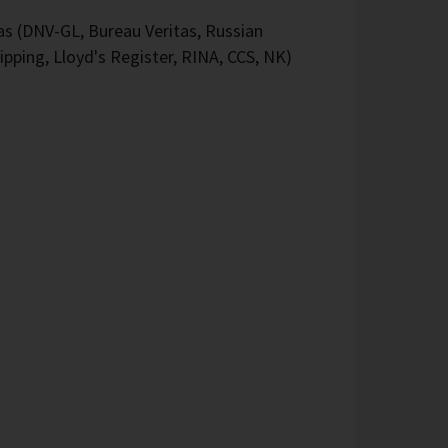
 (DNV-GL, Bureau Veritas, Russian
ipping, Lloyd's Register, RINA, CCS, NK)