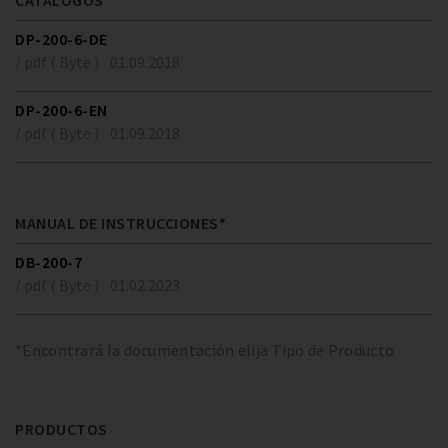
CATÁLOGOS*
DP-200-6-DE
/ pdf ( Byte )
01.09.2018
DP-200-6-EN
/ pdf ( Byte )
01.09.2018
MANUAL DE INSTRUCCIONES*
DB-200-7
/ pdf ( Byte )
01.02.2023
*Encontrará la documentación elija Tipo de Producto
PRODUCTOS