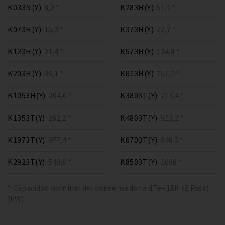
K033N(Y)
8,0 *
K283H(Y)
51,1 *
K073H(Y)
15,3 *
K373H(Y)
77,7 *
K123H(Y)
21,4 *
K573H(Y)
124,8 *
K203H(Y)
36,1 *
K813H(Y)
157,1 *
K1053H(Y)
204,6 *
K3803T(Y)
713,4 *
K1353T(Y)
262,2 *
K4803T(Y)
913,2 *
K1973T(Y)
377,4 *
K6703T(Y)
846.3 *
K2923T(Y)
540,8 *
K8503T(Y)
1098 *
* Capacidad nominal del condensador a dTe=15K (2 Pass)
[kW]