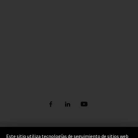
Pie de imprenta
Este sitio utiliza tecnologías de seguimiento de sitios web