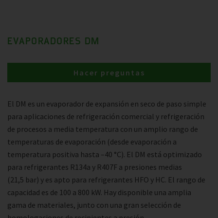
EVAPORADORES DM
Hacer preguntas
El DM es un evaporador de expansión en seco de paso simple
para aplicaciones de refrigeración comercial y refrigeración
de procesos a media temperatura con un amplio rango de
temperaturas de evaporación (desde evaporación a
temperatura positiva hasta –40 °C). El DM está optimizado
para refrigerantes R134a y R407F a presiones medias
(21,5 bar) y es apto para refrigerantes HFO y HC. El rango de
capacidad es de 100 a 800 kW. Hay disponible una amplia
gama de materiales, junto con una gran selección de
homologaciones de recipientes a presión.