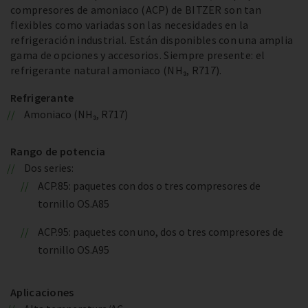
compresores de amoniaco (ACP) de BITZER son tan
flexibles como variadas son las necesidades en la
refrigeración industrial. Están disponibles con una amplia
gama de opciones y accesorios. Siempre presente: el
refrigerante natural amoniaco (NH₃, R717).
Refrigerante
Amoniaco (NH₃, R717)
Rango de potencia
Dos series:
ACP.85: paquetes con dos o tres compresores de
tornillo OS.A85
ACP.95: paquetes con uno, dos o tres compresores de
tornillo OS.A95
Aplicaciones