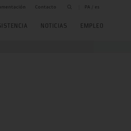
umentación
Contacto
PA / es
SISTENCIA
NOTICIAS
EMPLEO