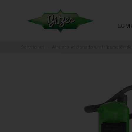
COM
Soluciones
Aire acondicionado y refrigeración d