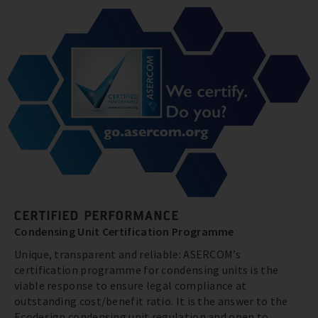
CERTIFIED PERFORMANCE
Condensing Unit Certification Programme
Unique, transparent and reliable: ASERCOM’s
certification programme for condensing units is the
viable response to ensure legal compliance at
outstanding cost/benefit ratio. It is the answer to the
Ecodesign condensing unit regulation and open to