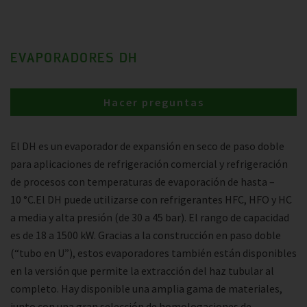
EVAPORADORES DH
Hacer preguntas
El DH es un evaporador de expansión en seco de paso doble
para aplicaciones de refrigeración comercial y refrigeración
de procesos con temperaturas de evaporación de hasta –
10 °C.El DH puede utilizarse con refrigerantes HFC, HFO y HC
a media y alta presión (de 30 a 45 bar). El rango de capacidad
es de 18 a 1500 kW. Gracias a la construcción en paso doble
(“tubo en U”), estos evaporadores también están disponibles
en la versión que permite la extracción del haz tubular al
completo. Hay disponible una amplia gama de materiales,
junto con una gran selección de homologaciones de