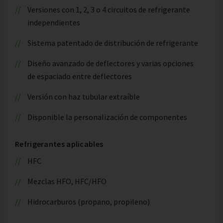
Versiones con 1, 2, 3 o 4 circuitos de refrigerante
independientes
Sistema patentado de distribución de refrigerante
Diseño avanzado de deflectores y varias opciones
de espaciado entre deflectores
Versión con haz tubular extraíble
Disponible la personalización de componentes
Refrigerantes aplicables
HFC
Mezclas HFO, HFC/HFO
Hidrocarburos (propano, propileno)