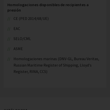
Homologaciones disponibles de recipientes a
presión
CE (PED 2014/68/UE)
EAC
SELO/CML
ASME
Homologaciones marinas (DNV-GL, Bureau Veritas,
Russian Maritime Register of Shipping, Lloyd's
Register, RINA, CCS)