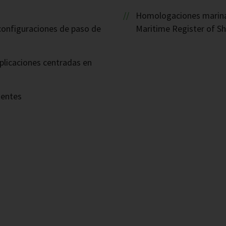
Homologaciones marinas
 configuraciones de paso de
Maritime Register of Sh
plicaciones centradas en
nentes