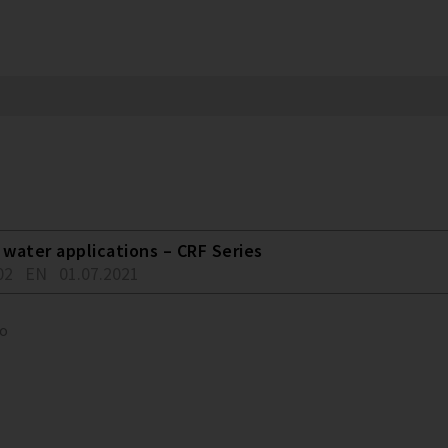
water applications – CRF Series
02
EN
01.07.2021
to