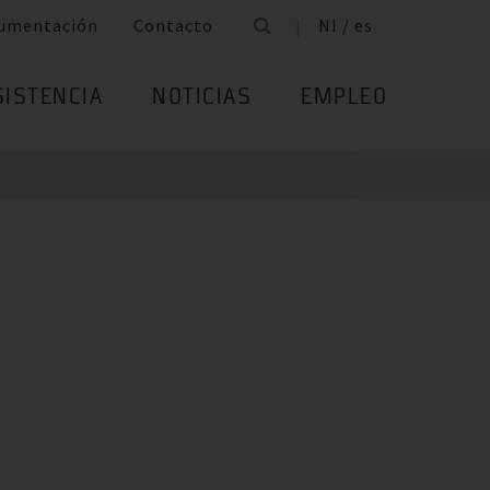
umentación
Contacto
NI / es
SISTENCIA
NOTICIAS
EMPLEO