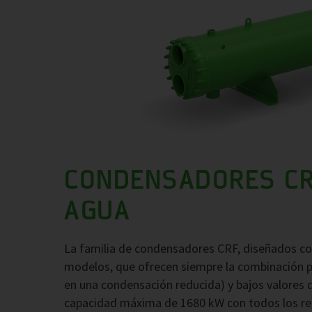
CONDENSADORES CR
AGUA
La familia de condensadores CRF, diseñados con
modelos, que ofrecen siempre la combinación p
en una condensación reducida) y bajos valores d
capacidad máxima de 1680 kW con todos los re