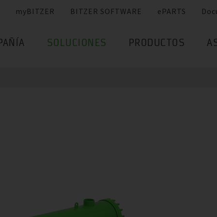
myBITZER
BITZER SOFTWARE
ePARTS
Doc
PAÑÍA
SOLUCIONES
PRODUCTOS
A