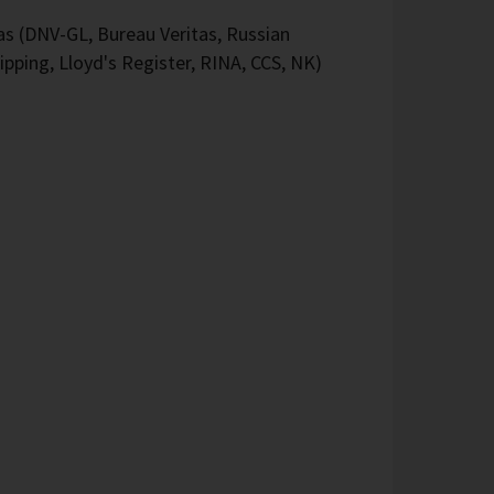
 (DNV-GL, Bureau Veritas, Russian
ipping, Lloyd's Register, RINA, CCS, NK)