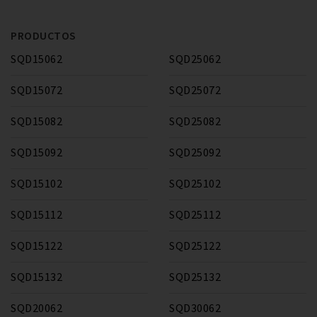
PRODUCTOS
SQD15062
SQD25062
SQD15072
SQD25072
SQD15082
SQD25082
SQD15092
SQD25092
SQD15102
SQD25102
SQD15112
SQD25112
SQD15122
SQD25122
SQD15132
SQD25132
SQD20062
SQD30062