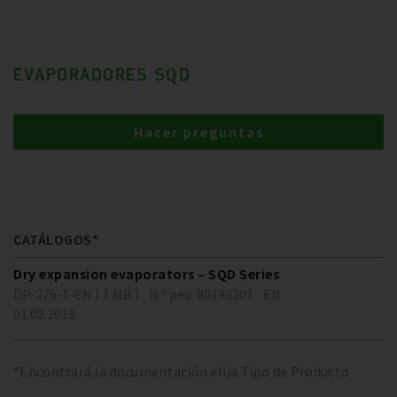
EVAPORADORES SQD
Hacer preguntas
CATÁLOGOS*
Dry expansion evaporators – SQD Series
DP-276-1-EN ( 1 MB )
N.º ped. 80193201
EN
01.02.2019
*Encontrará la documentación elija Tipo de Producto