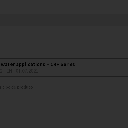
water applications – CRF Series
02
EN
01.07.2021
r tipo de produto