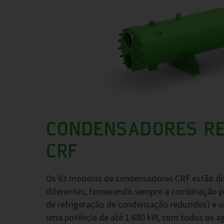
CONDENSADORES RE
CRF
Os 63 modelos de condensadores CRF estão di
diferentes, fornecendo sempre a combinação pe
de refrigeração de condensação reduzidos) e u
uma potência de até 1.680 kW, com todos os a