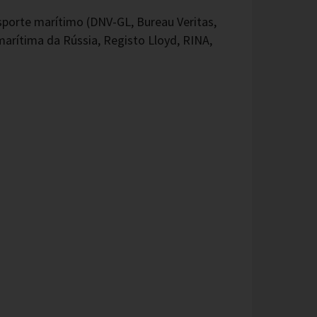
sporte marítimo (DNV-GL, Bureau Veritas,
arítima da Rússia, Registo Lloyd, RINA,