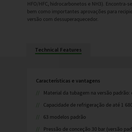
HFO/HFC, hidrocarbonetos e NH3). Encontra-se
bem como importantes aprovações para recipi
versão com dessuperaquecedor.
Technical Features
Características e vantagens
Material da tubagem na versão padrão: 
Capacidade de refrigeração de até 1 68
63 modelos padrão
Pressão de conceção 30 bar (versão pad