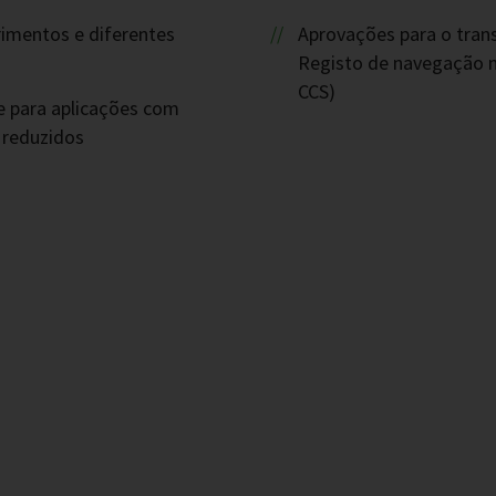
imentos e diferentes
Aprovações para o tran
Registo de navegação m
CCS)
e para aplicações com
 reduzidos