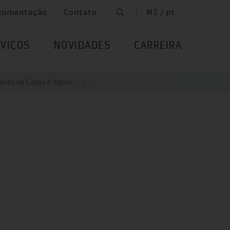
cumentação
Contato
MZ / pt
VIÇOS
NOVIDADES
CARREIRA
res de Calor e Vasos...
...