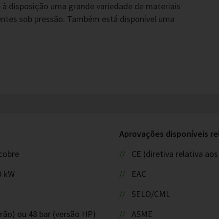
 à disposição uma grande variedade de materiais
entes sob pressão. Também está disponível uma
Aprovações disponíveis re
cobre
CE (diretiva relativa a
0 kW
EAC
SELO/CML
rão) ou 48 bar (versão HP)
ASME