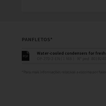
PANFLETOS*
Water-cooled condensers for fresh 
DP-270-2-EN ( 1 MB )
Nº ped. 801924
*Para mais informações relativas a escolha por favo