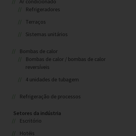
Ar condicionado
Refrigeradores
Terraços
Sistemas unitários
Bombas de calor
Bombas de calor / bombas de calor
reversíveis
4 unidades de tubagem
Refrigeração de processos
Setores da indústria
Escritório
Hotéis