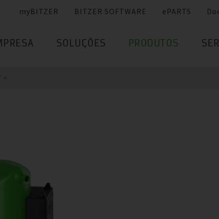
myBITZER
BITZER SOFTWARE
ePARTS
Do
MPRESA
SOLUÇÕES
PRODUTOS
SER
 +