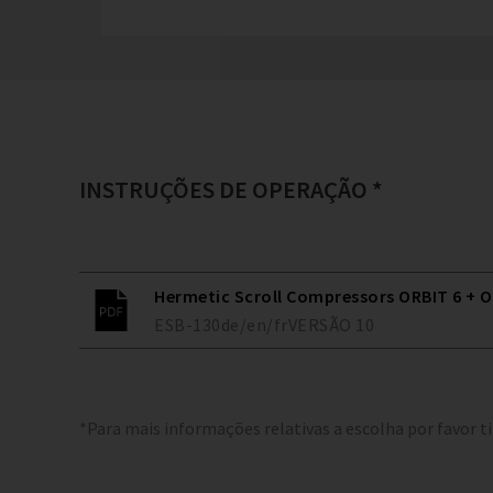
INSTRUÇÕES DE OPERAÇÃO *
Hermetic Scroll Compressors ORBIT 6 + O
ESB-130
de/en/fr
VERSÃO
10
*Para mais informações relativas a escolha por favor t