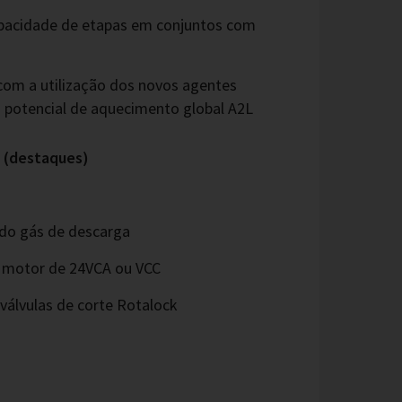
pacidade de etapas em conjuntos com
com a utilização dos novos agentes
o potencial de aquecimento global A2L
 (destaques)
do gás de descarga
 motor de 24VCA ou VCC
válvulas de corte Rotalock