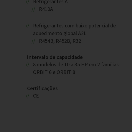
Refrigerantes A1
R410A
Refrigerantes com baixo potencial de
aquecimento global A2L
R454B, R452B, R32
Intervalo de capacidade
8 modelos de 10 a 35 HP em 2 famílias:
ORBIT 6 e ORBIT 8
Certificações
CE