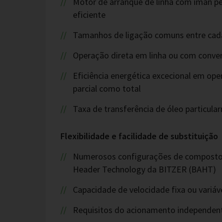
Motor de arranque de linha com íman 
eficiente
Tamanhos de ligação comuns entre cad
Operação direta em linha ou com conver
Eficiência energética excecional em op
parcial como total
Taxa de transferência de óleo particula
Flexibilidade e facilidade de substituição
Numerosos configurações de compostos
Header Technology da BITZER (BAHT)
Capacidade de velocidade fixa ou variáve
Requisitos do acionamento independen