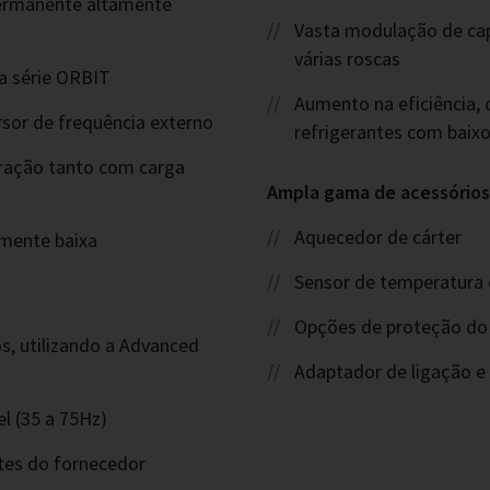
permanente altamente
Vasta modulação de ca
várias roscas
a série ORBIT
Aumento na eficiência, 
sor de frequência externo
refrigerantes com baix
eração tanto com carga
Ampla gama de acessórios
Aquecedor de cárter
rmente baixa
Sensor de temperatura 
Opções de proteção do
, utilizando a Advanced
Adaptador de ligação e 
l (35 a 75Hz)
tes do fornecedor