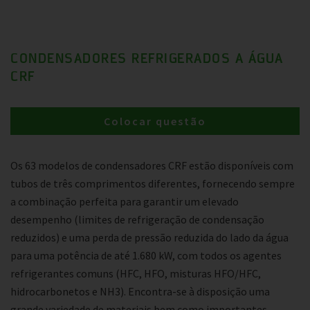
CONDENSADORES REFRIGERADOS A ÁGUA
CRF
Colocar questão
Os 63 modelos de condensadores CRF estão disponíveis com
tubos de três comprimentos diferentes, fornecendo sempre
a combinação perfeita para garantir um elevado
desempenho (limites de refrigeração de condensação
reduzidos) e uma perda de pressão reduzida do lado da água
para uma potência de até 1.680 kW, com todos os agentes
refrigerantes comuns (HFC, HFO, misturas HFO/HFC,
hidrocarbonetos e NH3). Encontra-se à disposição uma
grande variedade de materiais bem como importantes