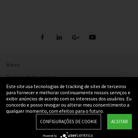
Marca
Política de Privacidade
Este site usa tecnologias de tracking de sites de terceiros
Cookie Settings
para fornecer e melhorar continuamente nossos serviços e
exibir anúncios de acordo com os interesses dos usuários. Eu
Termos e Condições
concordo e posso revogar ou alterar meu consentimento a
qualquer momento, com efeitos para o futuro.
Mapa do Site
CONFIGURAÇÕES DE COOKIE
ACEITAR
Integrity Line
Powered by