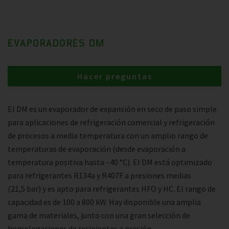
EVAPORADORES DM
Hacer preguntas
El DM es un evaporador de expansión en seco de paso simple
para aplicaciones de refrigeración comercial y refrigeración
de procesos a media temperatura con un amplio rango de
temperaturas de evaporación (desde evaporación a
temperatura positiva hasta –40 °C). El DM está optimizado
para refrigerantes R134a y R407F a presiones medias
(21,5 bar) y es apto para refrigerantes HFO y HC. El rango de
capacidad es de 100 a 800 kW. Hay disponible una amplia
gama de materiales, junto con una gran selección de
homologaciones de recipientes a presión.