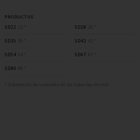
PRODUCTOS
SD22
22 *
SD28
28 *
SD35
35 *
SD42
42 *
SD54
54 *
SD67
67 *
SD80
80 *
* Diámetros de conexión de las tuberías en mm