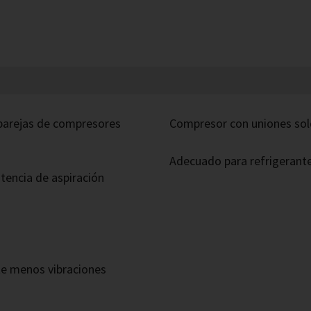
 parejas de compresores
Compresor con uniones sol
Adecuado para refrigerant
tencia de aspiración
te menos vibraciones