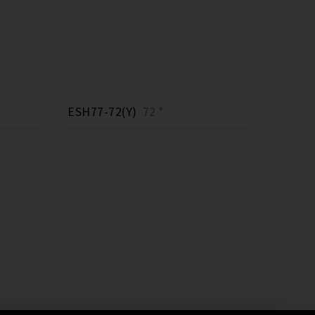
ESH77-72(Y)
72 *