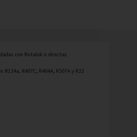
dadas con Rotalok o directas
es R134a, R407C, R404A, R507A y R22