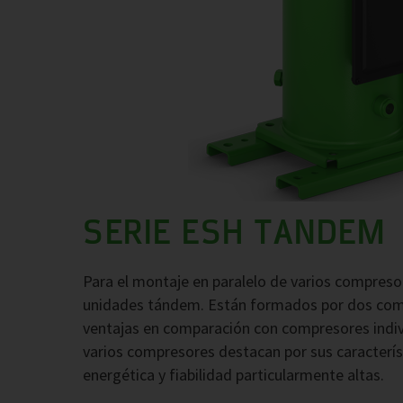
SERIE ESH TANDEM
Para el montaje en paralelo de varios compres
unidades tándem. Están formados por dos comp
ventajas en comparación con compresores indiv
varios compresores destacan por sus característ
energética y fiabilidad particularmente altas.