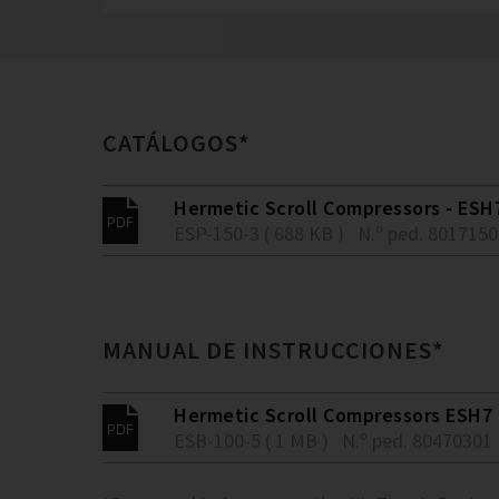
CATÁLOGOS*
Hermetic Scroll Compressors - ES
ESP-150-3 ( 688 KB )
N.º ped. 801715
MANUAL DE INSTRUCCIONES*
Hermetic Scroll Compressors ESH7
ESB-100-5 ( 1 MB )
N.º ped. 80470301