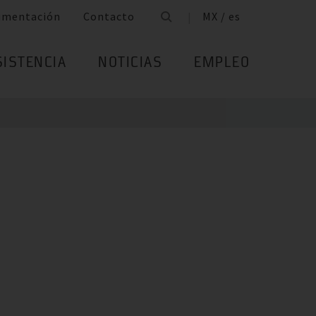
umentación
Contacto
MX / es
SISTENCIA
NOTICIAS
EMPLEO