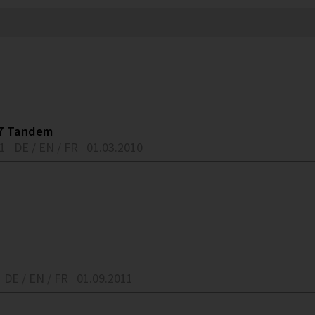
H7 Tandem
01
DE / EN / FR
01.03.2010
DE / EN / FR
01.09.2011