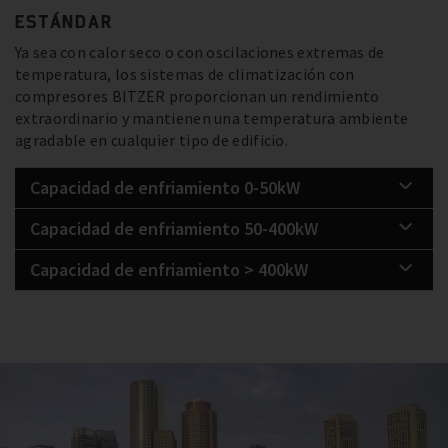
ESTÁNDAR
Ya sea con calor seco o con oscilaciones extremas de
temperatura, los sistemas de climatización con
compresores BITZER proporcionan un rendimiento
extraordinario y mantienen una temperatura ambiente
agradable en cualquier tipo de edificio.
Capacidad de enfriamiento 0-50kW
Capacidad de enfriamiento 50-400kW
Capacidad de enfriamiento > 400kW