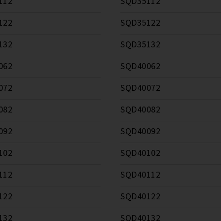
112
SQD35112
122
SQD35122
132
SQD35132
062
SQD40062
072
SQD40072
082
SQD40082
092
SQD40092
102
SQD40102
112
SQD40112
122
SQD40122
132
SQD40132