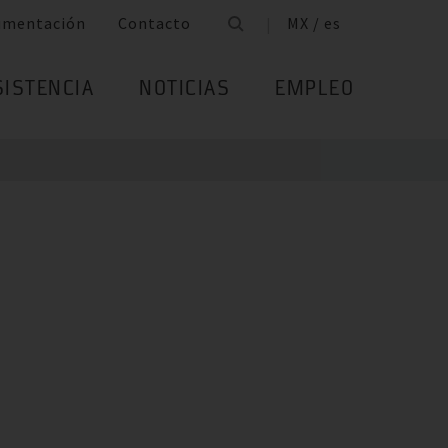
umentación
Contacto
MX / es
SISTENCIA
NOTICIAS
EMPLEO