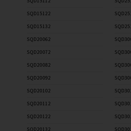
SQD15112
SQD25
SQD15122
SQD25
SQD15132
SQD25
SQD20062
SQD30
SQD20072
SQD30
SQD20082
SQD30
SQD20092
SQD30
SQD20102
SQD30
SQD20112
SQD30
SQD20122
SQD30
SQD20132
SQD30