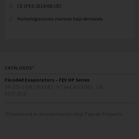
CE (PED 2014/68/UE)
Homologaciones marinas bajo demanda
CATÁLOGOS*
Flooded Evaporators – FEV HP Series
DP-275-1-EN ( 913 KB )
N.º ped. 80192901
EN
01.07.2018
*Encontrará la documentación elija Tipo de Producto