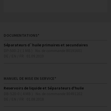
DOCUMENTATIONS*
Séparateurs d`huile primaires et secundaires
DP-500-2 ( 1 MB )
No. de commande 80191601
DE / EN / FR
01.09.2010
MANUEL DE MISE EN SERVICE*
Reservoirs de liquide et Séparateurs d'huile
DB-520-0 ( 4 MB )
No. de commande 80491202
DE / EN / FR
01.08.2018