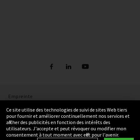
Empreinte
Politique de confidentialité
Ce site utilise des technologies de suivi de sites Web tiers
pour fournir et améliorer continuellement nos services et
Cookie Settings
afficher des publicités en fonction des intérêts des
utilisateurs. J'accepte et peut révoquer ou modifier mon
Termes et Conditions
consentement à tout moment avec effet pour l'avenir.