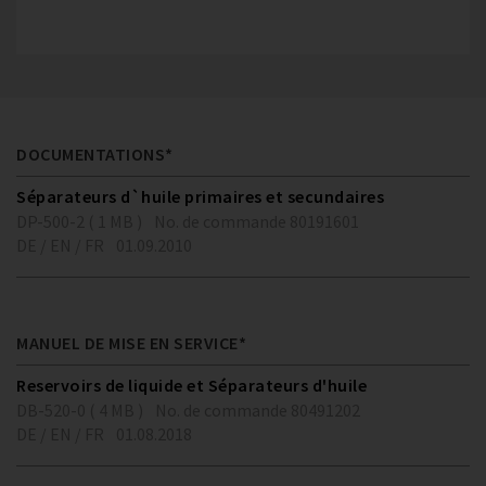
DOCUMENTATIONS*
Séparateurs d`huile primaires et secundaires
DP-500-2 ( 1 MB )
No. de commande 80191601
DE / EN / FR
01.09.2010
MANUEL DE MISE EN SERVICE*
Reservoirs de liquide et Séparateurs d'huile
DB-520-0 ( 4 MB )
No. de commande 80491202
DE / EN / FR
01.08.2018