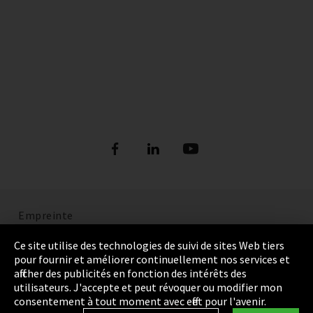
Empreinte
Politique de confidentialité
Ce site utilise des technologies de suivi de sites Web tiers
pour fournir et améliorer continuellement nos services et
Cookie Settings
afficher des publicités en fonction des intérêts des
utilisateurs. J'accepte et peut révoquer ou modifier mon
Termes et Conditions
consentement à tout moment avec effet pour l'avenir.