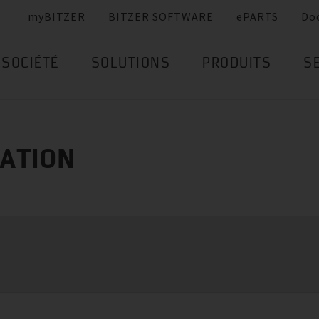
myBITZER
BITZER SOFTWARE
ePARTS
Do
SOCIÉTÉ
SOLUTIONS
PRODUITS
S
MATION