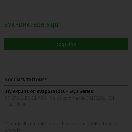
ÉVAPORATEUR SQD
Requête
DOCUMENTATIONS*
Dry expansion evaporators – SQD Series
DP-276-1-EN ( 1 MB )
No. de commande 80193201
EN
01.02.2019
*Pour la documentation se il vous plaît choisir Type de
produit