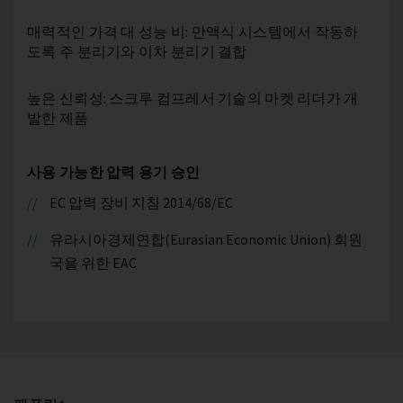
매력적인 가격 대 성능 비: 만액식 시스템에서 작동하
도록 주 분리기와 이차 분리기 결합
높은 신뢰성: 스크루 컴프레서 기술의 마켓 리더가 개
발한 제품
사용 가능한 압력 용기 승인
EC 압력 장비 지침 2014/68/EC
유라시아경제연합(Eurasian Economic Union) 회원
국을 위한 EAC