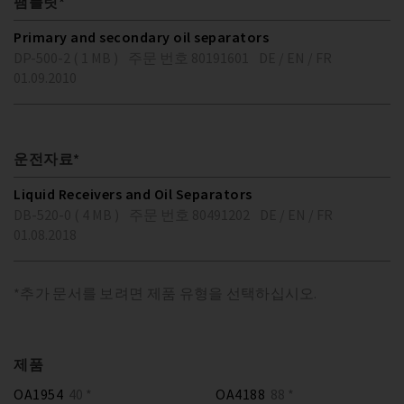
팸플릿*
Primary and secondary oil separators
DP-500-2 ( 1 MB )
주문 번호 80191601
DE / EN / FR
01.09.2010
운전자료*
Liquid Receivers and Oil Separators
DB-520-0 ( 4 MB )
주문 번호 80491202
DE / EN / FR
01.08.2018
*추가 문서를 보려면 제품 유형을 선택하십시오.
제품
OA1954
40 *
OA4188
88 *