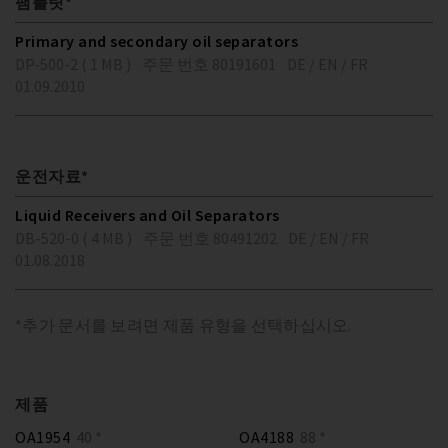
팸플릿*
Primary and secondary oil separators
DP-500-2 ( 1 MB )
주문 번호 80191601
DE / EN / FR
01.09.2010
운전자료*
Liquid Receivers and Oil Separators
DB-520-0 ( 4 MB )
주문 번호 80491202
DE / EN / FR
01.08.2018
*추가 문서를 보려면 제품 유형을 선택하십시오.
제품
OA1954
40 *
OA4188
88 *