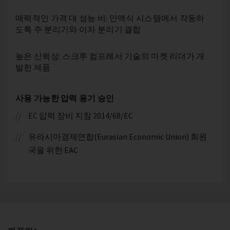
매력적인 가격 대 성능 비: 만액식 시스템에서 작동하
도록 주 분리기와 이차 분리기 결합
높은 신뢰성: 스크루 컴프레서 기술의 마켓 리더가 개
발한 제품
사용 가능한 압력 용기 승인
EC 압력 장비 지침 2014/68/EC
유라시아경제연합(Eurasian Economic Union) 회원
국을 위한 EAC