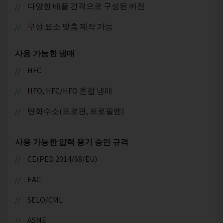
다양한 배플 간격으로 구성된 버전
구성 요소 맞춤 제작 가능
사용 가능한 냉매
HFC
HFO, HFC/HFO 혼합 냉매
탄화수소(프로판, 프로필렌)
사용 가능한 압력 용기 승인 규격
CE(PED 2014/68/EU)
EAC
SELO/CML
ASME