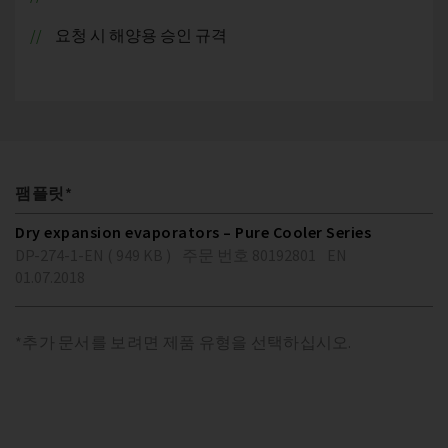
요청 시 해양용 승인 규격
팸플릿*
Dry expansion evaporators – Pure Cooler Series
DP-274-1-EN ( 949 KB )
주문 번호 80192801
EN
01.07.2018
*추가 문서를 보려면 제품 유형을 선택하십시오.