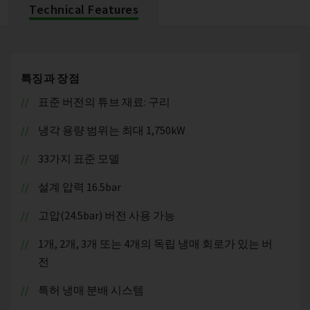
Technical Features
특징과 장점
표준 버전의 튜브 재료: 구리
냉각 용량 범위는 최대 1,750kW
33가지 표준 모델
설계 압력 16.5bar
고압(24.5bar) 버전 사용 가능
1개, 2개, 3개 또는 4개의 독립 냉매 회로가 있는 버
전
특허 냉매 분배 시스템