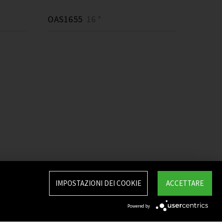
OAS1655
16 *
IMPOSTAZIONI DEI COOKIE
ACCETTARE
Powered by