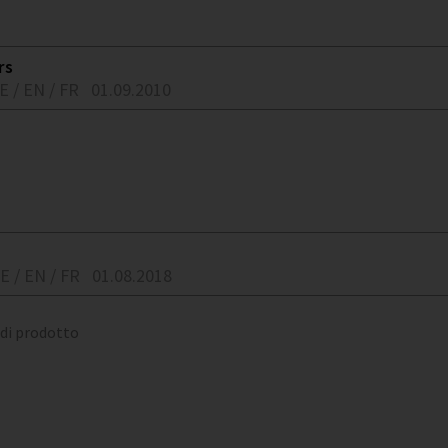
rs
E / EN / FR
01.09.2010
E / EN / FR
01.08.2018
 di prodotto