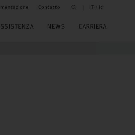
umentazione
Contatto
IT / it
ASSISTENZA
NEWS
CARRIERA