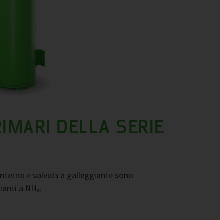
IMARI DELLA SERIE
 interno e valvola a galleggiante sono
ianti a NH₃.