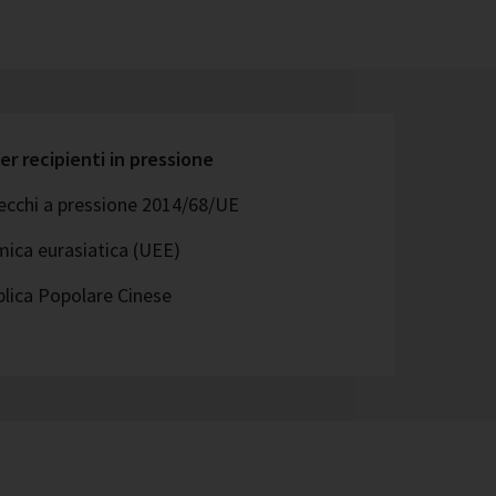
er recipienti in pressione
recchi a pressione 2014/68/UE
ica eurasiatica (UEE)
lica Popolare Cinese