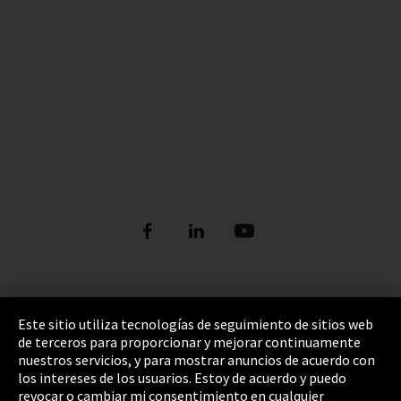
Pie de imprenta
Este sitio utiliza tecnologías de seguimiento de sitios web
de terceros para proporcionar y mejorar continuamente
Política de privacidad
nuestros servicios, y para mostrar anuncios de acuerdo con
los intereses de los usuarios. Estoy de acuerdo y puedo
Cookie Settings
revocar o cambiar mi consentimiento en cualquier