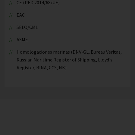
CE (PED 2014/68/UE)
EAC
SELO/CML
ASME
Homologaciones marinas (DNV-GL, Bureau Veritas,
Russian Maritime Register of Shipping, Lloyd's
Register, RINA, CCS, NK)