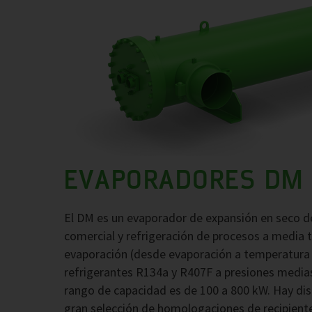
EVAPORADORES DM
El DM es un evaporador de expansión en seco de
comercial y refrigeración de procesos a media
evaporación (desde evaporación a temperatura p
refrigerantes R134a y R407F a presiones medias 
rango de capacidad es de 100 a 800 kW. Hay dis
gran selección de homologaciones de recipiente