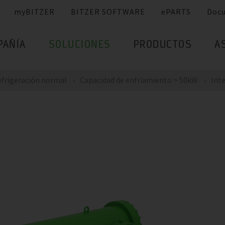
myBITZER
BITZER SOFTWARE
ePARTS
Doc
PAÑÍA
SOLUCIONES
PRODUCTOS
A
frigeración normal
Capacidad de enfriamiento > 50kW
Inte