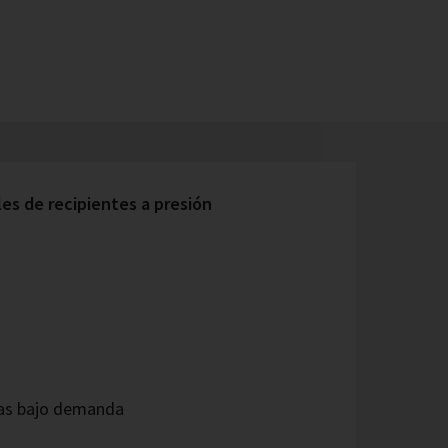
s de recipientes a presión
as bajo demanda