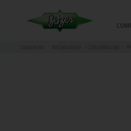
COM
Soluciones
Refrigeración
Frío industrial
Re