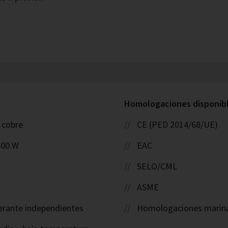
Homologaciones disponible
: cobre
CE (PED 2014/68/UE)
800 W
EAC
SELO/CML
ASME
igerante independientes
Homologaciones marin