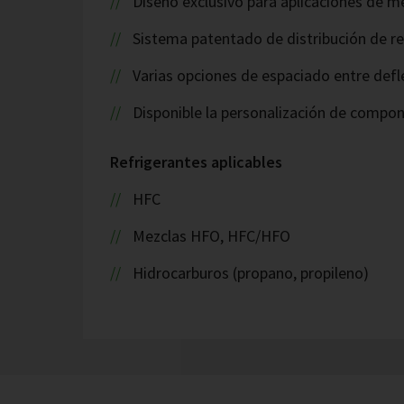
Diseño exclusivo para aplicaciones de m
Sistema patentado de distribución de re
Varias opciones de espaciado entre defl
Disponible la personalización de compo
Refrigerantes aplicables
HFC
Mezclas HFO, HFC/HFO
Hidrocarburos (propano, propileno)