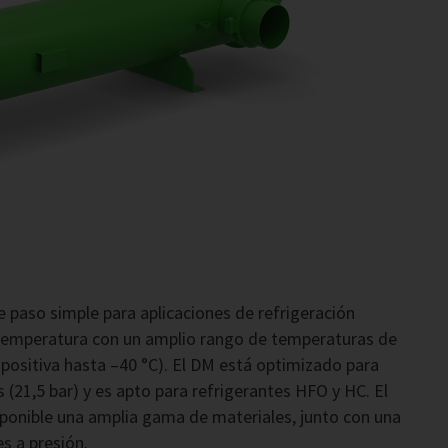
 paso simple para aplicaciones de refrigeración
 temperatura con un amplio rango de temperaturas de
ositiva hasta –40 °C). El DM está optimizado para
(21,5 bar) y es apto para refrigerantes HFO y HC. El
ponible una amplia gama de materiales, junto con una
s a presión.