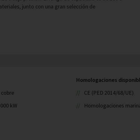
eriales, junto con una gran selección de
Homologaciones disponible
: cobre
CE (PED 2014/68/UE)
 2000 kW
Homologaciones marin