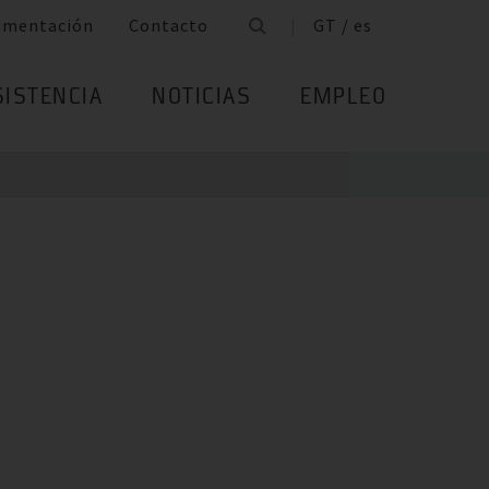
umentación
Contacto
GT / es
SISTENCIA
NOTICIAS
EMPLEO