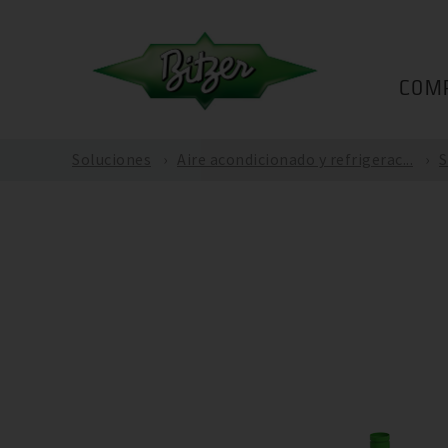
COM
Soluciones
Aire acondicionado y refrigerac...
S