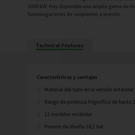
2000 kW. Hay disponible una amplia gama de mat
homologaciones de recipientes a presión.
Technical Features
Características y ventajas
Material del tubo en la versión estándar
Rango de potencia frigorífica de hasta
12 modelos estándar
Presión de diseño 18,1 bar