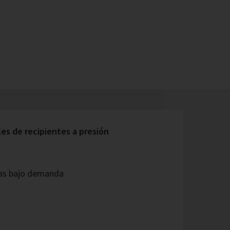
s de recipientes a presión
as bajo demanda