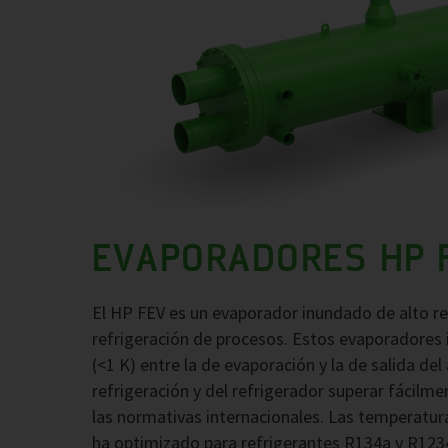
EVAPORADORES HP 
El HP FEV es un evaporador inundado de alto r
refrigeración de procesos. Estos evaporadores
(<1 K) entre la de evaporación y la de salida de
refrigeración y del refrigerador superar fácilm
las normativas internacionales. Las temperatura
ha optimizado para refrigerantes R134a y R1234