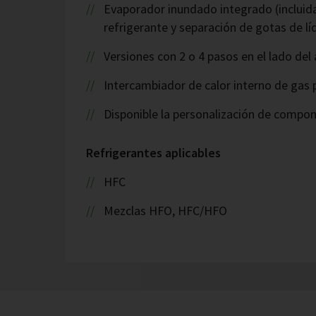
Evaporador inundado integrado (incluida
refrigerante y separación de gotas de lí
Versiones con 2 o 4 pasos en el lado del
Intercambiador de calor interno de gas p
Disponible la personalización de compo
Refrigerantes aplicables
HFC
Mezclas HFO, HFC/HFO