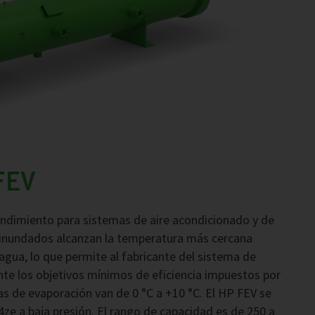
FEV
endimiento para sistemas de aire acondicionado y de
 inundados alcanzan la temperatura más cercana
l agua, lo que permite al fabricante del sistema de
ente los objetivos mínimos de eficiencia impuestos por
s de evaporación van de 0 °C a +10 °C. El HP FEV se
ze a baja presión. El rango de capacidad es de 250 a